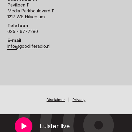
Paviljoen 11
Media Parkboulevard 11
1217 WE Hilversum
Telefoon
035 - 6777280
E-mail
info@goodliferadio.nl
Disclaimer
|
Privacy
Luister live