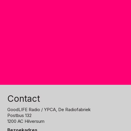
Contact
GoodLIFE Radio
/ YPCA, De Radiofabriek
Postbus 132
1200 AC Hilversum
Bezoekadres