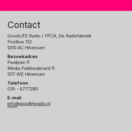
Contact
GoodLIFE Radio
/ YPCA, De Radiofabriek
Postbus 132
1200 AC Hilversum
Bezoekadres
Paviljoen 11
Media Parkboulevard 11
1217 WE Hilversum
Telefoon
035 - 6777280
E-mail
info@goodliferadio.nl