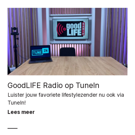
GoodLIFE Radio op TuneIn
Luister jouw favoriete lifestylezender nu ook via
TuneIn!
Lees meer