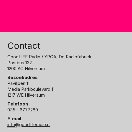
Contact
GoodLIFE Radio
/ YPCA, De Radiofabriek
Postbus 132
1200 AC Hilversum
Bezoekadres
Paviljoen 11
Media Parkboulevard 11
1217 WE Hilversum
Telefoon
035 - 6777280
E-mail
info@goodliferadio.nl