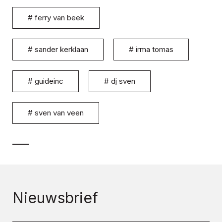
#
ferry van beek
#
sander kerklaan
#
irma tomas
#
guideinc
#
dj sven
#
sven van veen
Nieuwsbrief