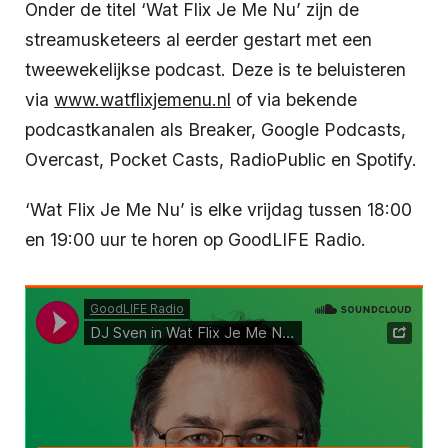
Onder de titel ‘Wat Flix Je Me Nu’ zijn de
streamusketeers al eerder gestart met een
tweewekelijkse podcast. Deze is te beluisteren
via
www.watflixjemenu.nl
of via bekende
podcastkanalen als Breaker, Google Podcasts,
Overcast, Pocket Casts, RadioPublic en Spotify.
‘Wat Flix Je Me Nu’ is elke vrijdag tussen 18:00
en 19:00 uur te horen op GoodLIFE Radio.