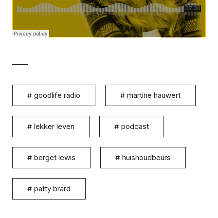
#
goodlife radio
#
martine hauwert
#
lekker leven
#
podcast
#
berget lewis
#
huishoudbeurs
#
patty brard