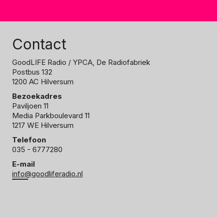
Contact
GoodLIFE Radio
/ YPCA, De Radiofabriek
Postbus 132
1200 AC Hilversum
Bezoekadres
Paviljoen 11
Media Parkboulevard 11
1217 WE Hilversum
Telefoon
035 - 6777280
E-mail
info@goodliferadio.nl