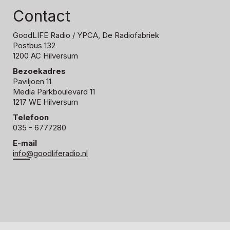
Contact
GoodLIFE Radio
/ YPCA, De Radiofabriek
Postbus 132
1200 AC Hilversum
Bezoekadres
Paviljoen 11
Media Parkboulevard 11
1217 WE Hilversum
Telefoon
035 - 6777280
E-mail
info@goodliferadio.nl