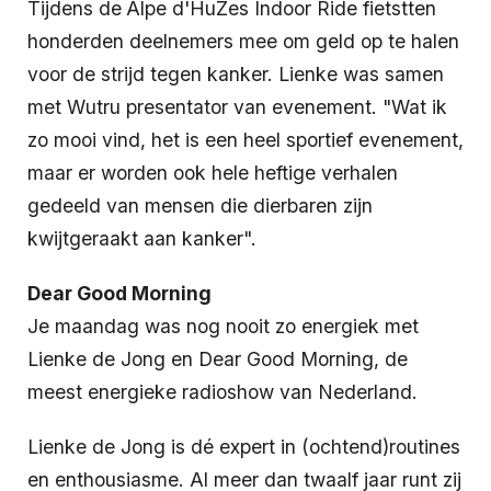
Tijdens d
e
Alpe d'HuZes Indoor Ride fietstten
honderden deelnemers mee om geld op te halen
voor de strijd tegen kanker. Lienke was samen
met Wutru presentator van evenement. "Wat ik
zo mooi vind, het is een heel sportief evenement,
maar er worden ook hele heftige verhalen
gedeeld van mensen die dierbaren zijn
kwijtgeraakt aan kanker".
Dear Good Morning
Je maandag was nog nooit zo energiek met
Lienke de Jong en Dear Good Morning, de
meest energieke radioshow van Nederland.
Lienke de Jong is dé expert in (ochtend)routines
en enthousiasme. Al meer dan twaalf jaar runt zij