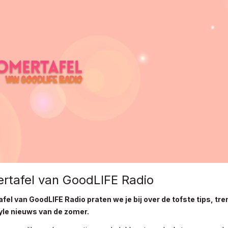
rtafel van GoodLIFE Radio
fel van GoodLIFE Radio praten we je bij over de tofste tips, tre
tyle nieuws van de zomer.