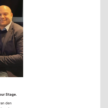
our Stage.
 van den