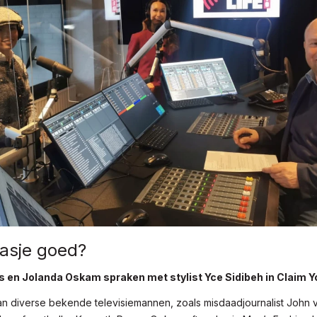
 jasje goed?
en Jolanda Oskam spraken met stylist Yce Sidibeh in Claim Y
 van diverse bekende televisiemannen, zoals misdaadjournalist John