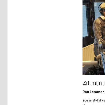
Zit mijn
Ron Lemmens 
Yce is stylist