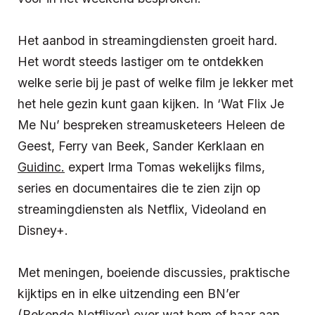
Het aanbod in streamingdiensten groeit hard.
Het wordt steeds lastiger om te ontdekken
welke serie bij je past of welke film je lekker met
het hele gezin kunt gaan kijken. In ‘Wat Flix Je
Me Nu’ bespreken streamusketeers Heleen de
Geest, Ferry van Beek, Sander Kerklaan en
Guidinc.
expert Irma Tomas wekelijks films,
series en documentaires die te zien zijn op
streamingdiensten als Netflix, Videoland en
Disney+.
Met meningen, boeiende discussies, praktische
kijktips en in elke uitzending een BN’er
(Bekende Netflixer) over wat hem of haar aan