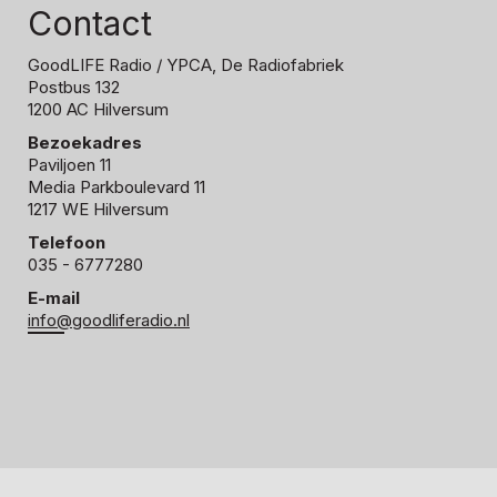
Contact
GoodLIFE Radio
/ YPCA, De Radiofabriek
Postbus 132
1200 AC Hilversum
Bezoekadres
Paviljoen 11
Media Parkboulevard 11
1217 WE Hilversum
Telefoon
035 - 6777280
E-mail
info@goodliferadio.nl