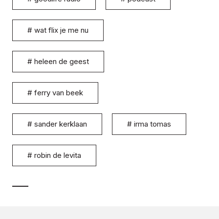
#
wat flix je me nu
#
heleen de geest
#
ferry van beek
#
sander kerklaan
#
irma tomas
#
robin de levita