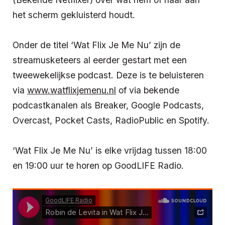
het scherm gekluisterd houdt.
Onder de titel ‘Wat Flix Je Me Nu’ zijn de
streamusketeers al eerder gestart met een
tweewekelijkse podcast. Deze is te beluisteren
via
www.watflixjemenu.nl
of via bekende
podcastkanalen als Breaker, Google Podcasts,
Overcast, Pocket Casts, RadioPublic en Spotify.
‘Wat Flix Je Me Nu’ is elke vrijdag tussen 18:00
en 19:00 uur te horen op GoodLIFE Radio.