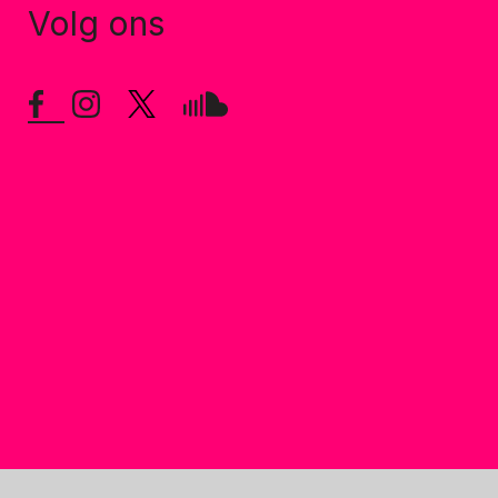
Volg ons