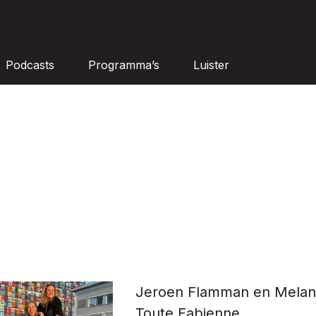
Podcasts
Programma’s
Luister
Jeroen Flamman en Melani
Toute Fabienne