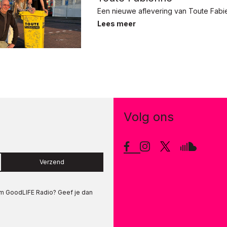
Een nieuwe aflevering van Toute Fabi
Lees meer
Volg ons
Verzend
om
GoodLIFE Radio
? Geef je dan