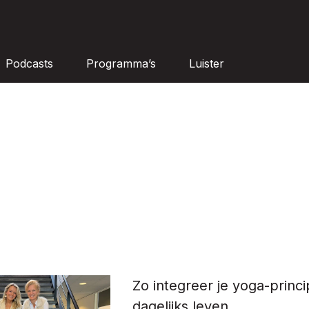
Podcasts
Programma’s
Luister
Zo integreer je yoga-princi
dagelijks leven