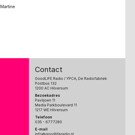
 Martine
Contact
GoodLIFE Radio
/ YPCA, De Radiofabriek
Postbus 132
1200 AC Hilversum
Bezoekadres
Paviljoen 11
Media Parkboulevard 11
1217 WE Hilversum
Telefoon
035 - 6777280
E-mail
info@goodliferadio.nl