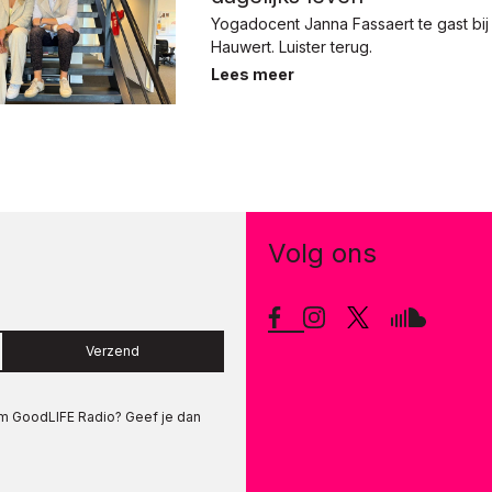
Yogadocent Janna Fassaert te gast bij
Hauwert. Luister terug.
Lees meer
Volg ons
Verzend
om
GoodLIFE Radio
? Geef je dan