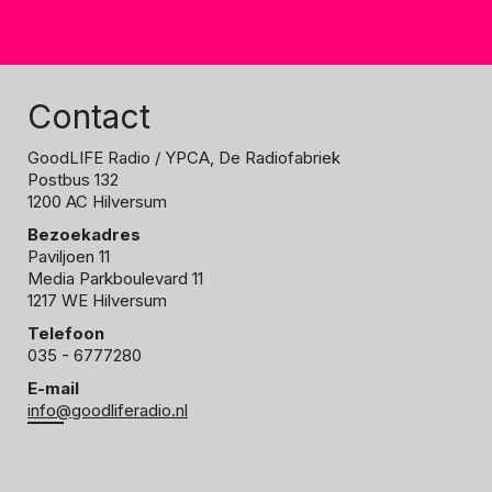
Contact
GoodLIFE Radio
/ YPCA, De Radiofabriek
Postbus 132
1200 AC Hilversum
Bezoekadres
Paviljoen 11
Media Parkboulevard 11
1217 WE Hilversum
Telefoon
035 - 6777280
E-mail
info@goodliferadio.nl