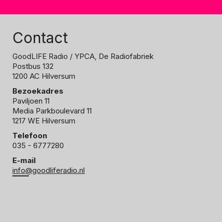
Contact
GoodLIFE Radio
/ YPCA, De Radiofabriek
Postbus 132
1200 AC Hilversum
Bezoekadres
Paviljoen 11
Media Parkboulevard 11
1217 WE Hilversum
Telefoon
035 - 6777280
E-mail
info@goodliferadio.nl