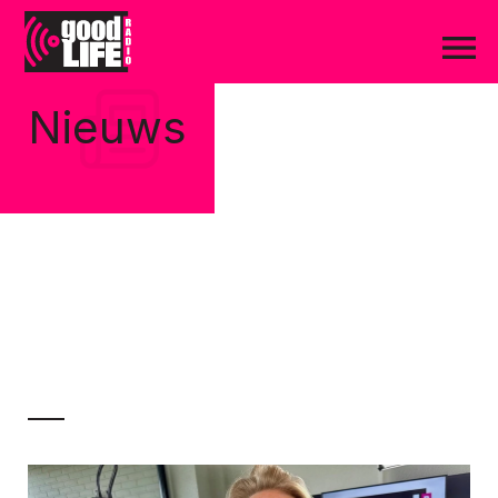
Nieuws