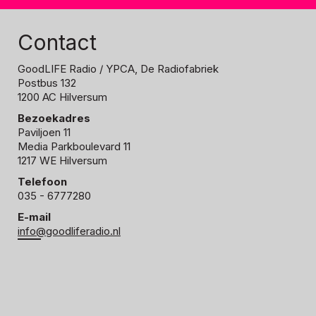
Contact
GoodLIFE Radio
/ YPCA, De Radiofabriek
Postbus 132
1200 AC Hilversum
Bezoekadres
Paviljoen 11
Media Parkboulevard 11
1217 WE Hilversum
Telefoon
035 - 6777280
E-mail
info@goodliferadio.nl