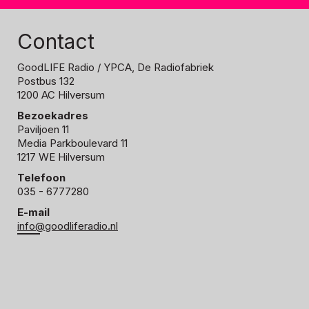
Contact
GoodLIFE Radio
/ YPCA, De Radiofabriek
Postbus 132
1200 AC Hilversum
Bezoekadres
Paviljoen 11
Media Parkboulevard 11
1217 WE Hilversum
Telefoon
035 - 6777280
E-mail
info@goodliferadio.nl