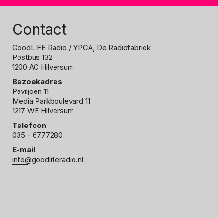
Contact
GoodLIFE Radio
/ YPCA, De Radiofabriek
Postbus 132
1200 AC Hilversum
Bezoekadres
Paviljoen 11
Media Parkboulevard 11
1217 WE Hilversum
Telefoon
035 - 6777280
E-mail
info@goodliferadio.nl