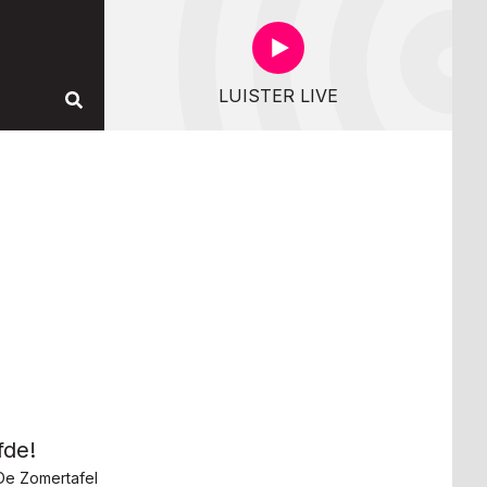
LUISTER LIVE
fde!
De Zomertafel