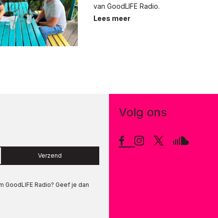
van GoodLIFE Radio.
Lees meer
Volg ons
Verzend
om
GoodLIFE Radio
? Geef je dan