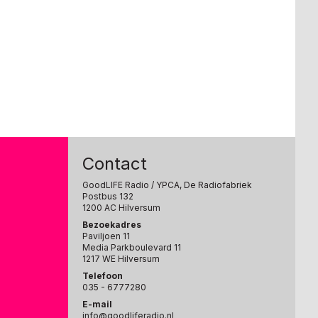
Contact
GoodLIFE Radio
/ YPCA, De Radiofabriek
Postbus 132
1200 AC Hilversum
Bezoekadres
Paviljoen 11
Media Parkboulevard 11
1217 WE Hilversum
Telefoon
035 - 6777280
E-mail
info@goodliferadio.nl