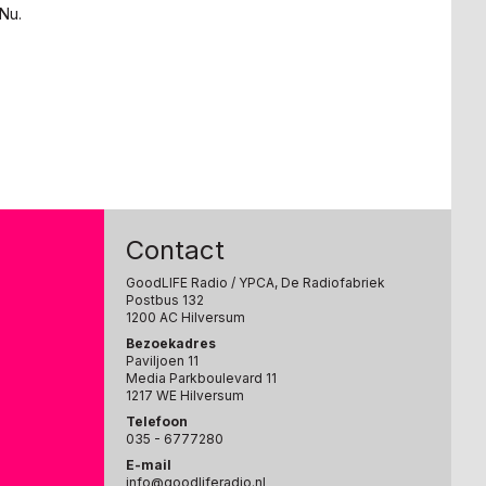
 Nu.
Contact
GoodLIFE Radio
/ YPCA, De Radiofabriek
Postbus 132
1200 AC Hilversum
Bezoekadres
Paviljoen 11
Media Parkboulevard 11
1217 WE Hilversum
Telefoon
035 - 6777280
E-mail
info@goodliferadio.nl