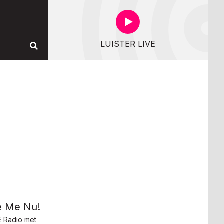
LUISTER LIVE
Je Me Nu!
 Radio met