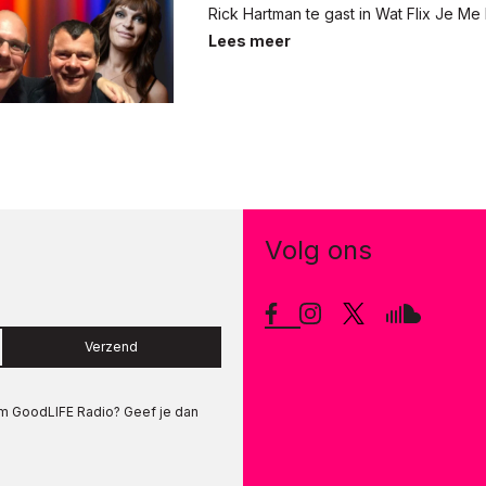
Rick Hartman te gast in Wat Flix Je Me
Lees meer
Volg ons
Verzend
om
GoodLIFE Radio
? Geef je dan