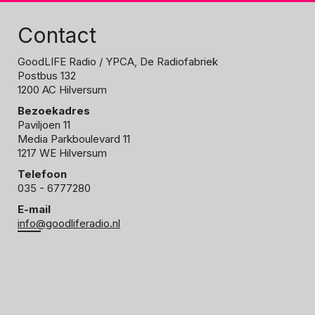
Contact
GoodLIFE Radio
/ YPCA, De Radiofabriek
Postbus 132
1200 AC Hilversum
Bezoekadres
Paviljoen 11
Media Parkboulevard 11
1217 WE Hilversum
Telefoon
035 - 6777280
E-mail
info@goodliferadio.nl