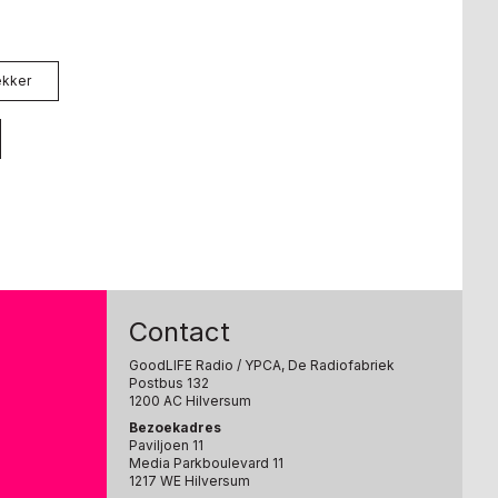
ekker
Contact
GoodLIFE Radio
/ YPCA, De Radiofabriek
Postbus 132
1200 AC Hilversum
Bezoekadres
Paviljoen 11
Media Parkboulevard 11
1217 WE Hilversum