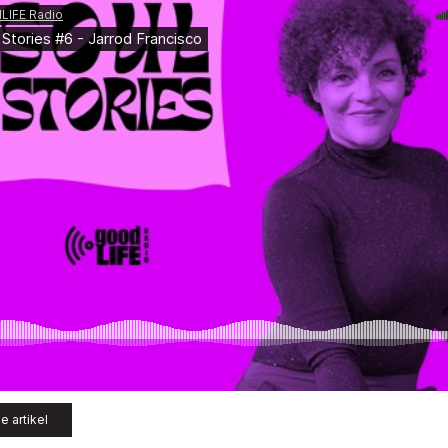
e artikel