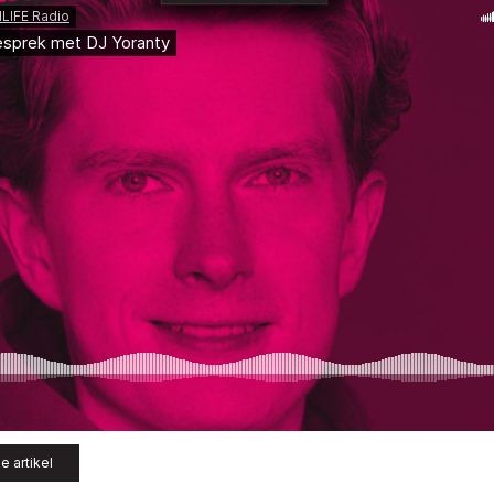
e artikel