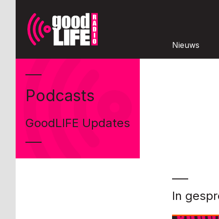
Nieuws
Podcasts
GoodLIFE Updates
In gesp