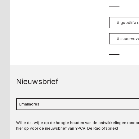
#
goodlife r
#
supervov
Nieuwsbrief
Wil je dat wij je op de hoogte houden van de ontwikkelingen rond
hier op voor de nieuwsbrief van YPCA, De Radiofabriek!