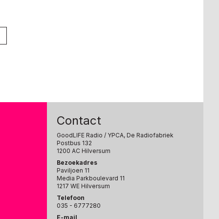
Contact
GoodLIFE Radio
/ YPCA, De Radiofabriek
Postbus 132
1200 AC Hilversum
Bezoekadres
Paviljoen 11
Media Parkboulevard 11
1217 WE Hilversum
Telefoon
035 - 6777280
E-mail