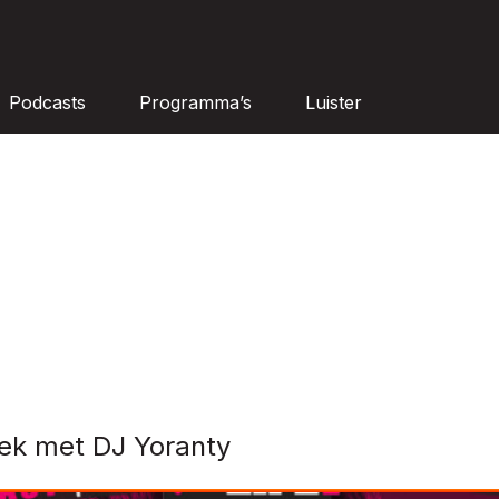
Podcasts
Programma’s
Luister
rek met DJ Yoranty