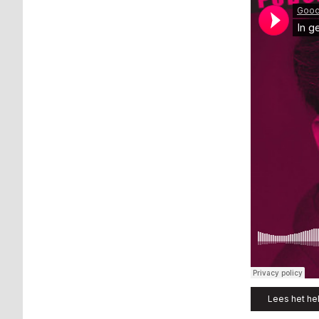
Lees het hel