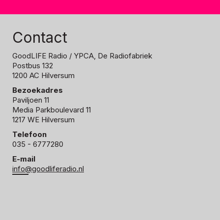
Contact
GoodLIFE Radio
/ YPCA, De Radiofabriek
Postbus 132
1200 AC Hilversum
Bezoekadres
Paviljoen 11
Media Parkboulevard 11
1217 WE Hilversum
Telefoon
035 - 6777280
E-mail
info@goodliferadio.nl