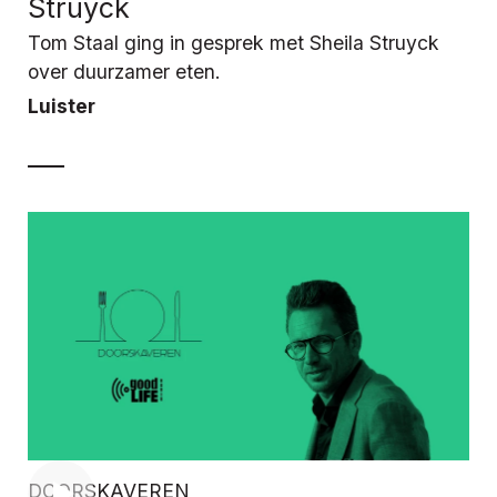
Struyck
Tom Staal ging in gesprek met Sheila Struyck
over duurzamer eten.
Luister
DOORSKAVEREN