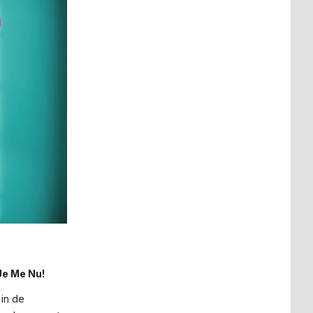
Je Me Nu!
 in de