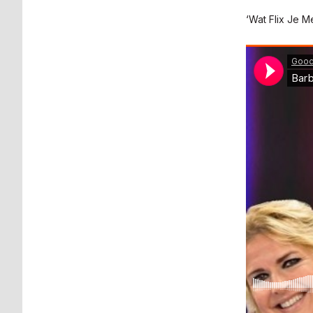
‘Wat Flix Je M