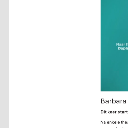
Barbara 
Dit keer star
Na enkele thea