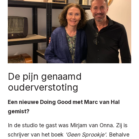
De pijn genaamd
ouderverstoting
Een nieuwe Doing Good met Marc van Hal
gemist?
In de studio te gast was Mirjam van Onna. Zij is
schrijver van het boek
'Geen Sprookje'
. Behalve