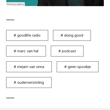
#
goodlife radio
#
doing good
#
marc van hal
#
podcast
#
mirjam van onna
#
geen spookje
#
ouderverstoting