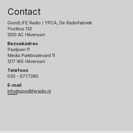
Contact
GoodLIFE Radio
/ YPCA, De Radiofabriek
Postbus 132
1200 AC Hilversum
Bezoekadres
Paviljoen 11
Media Parkboulevard 11
1217 WE Hilversum
Telefoon
035 - 6777280
E-mail
info@goodliferadio.nl