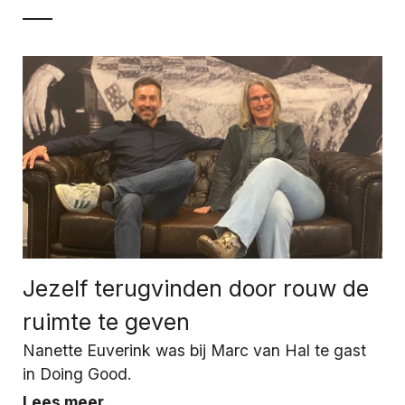
Jezelf terugvinden door rouw de
ruimte te geven
Nanette Euverink was bij Marc van Hal te gast
in Doing Good.
Lees meer