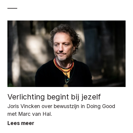
Verlichting begint bij jezelf
Joris Vincken over bewustzijn in Doing Good
met Marc van Hal.
Lees meer