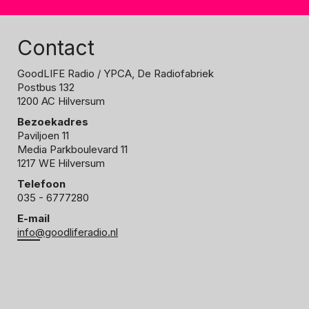
Contact
GoodLIFE Radio
/ YPCA, De Radiofabriek
Postbus 132
1200 AC Hilversum
Bezoekadres
Paviljoen 11
Media Parkboulevard 11
1217 WE Hilversum
Telefoon
035 - 6777280
E-mail
info@goodliferadio.nl