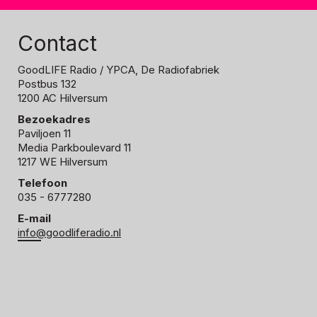
Contact
GoodLIFE Radio
/ YPCA, De Radiofabriek
Postbus 132
1200 AC Hilversum
Bezoekadres
Paviljoen 11
Media Parkboulevard 11
1217 WE Hilversum
Telefoon
035 - 6777280
E-mail
info@goodliferadio.nl